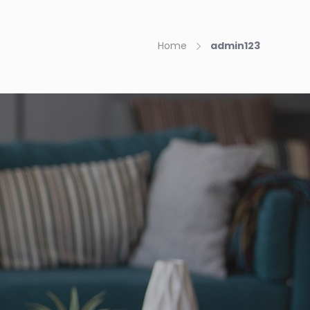
 Cliente
Blog
PROVITRACK
Contacto
Home
admin123