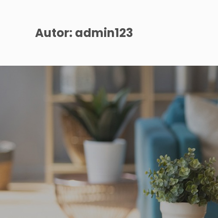
Inicio
Proyec
Autor:
admin123