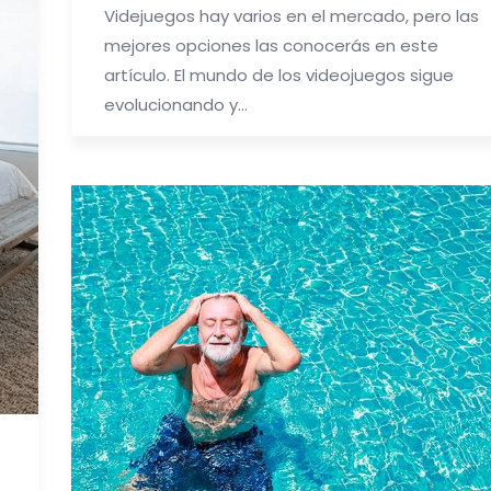
Videjuegos hay varios en el mercado, pero las
mejores opciones las conocerás en este
artículo. El mundo de los videojuegos sigue
evolucionando y…