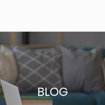
tos
Guía de compra
Guía de pagos
Servicio al
BLOG