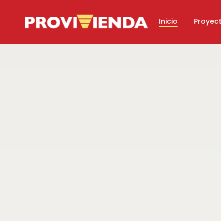
Inicio
Proyec