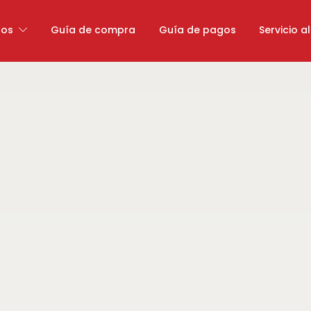
tos
Guía de compra
Guía de pagos
Servicio al